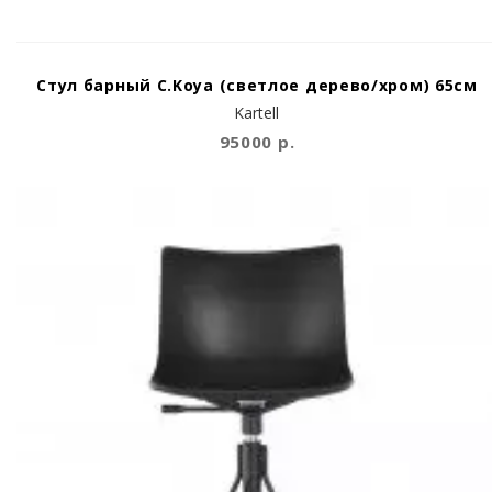
Стул барный C.Koya (светлое дерево/хром) 65см
Kartell
95000 р.