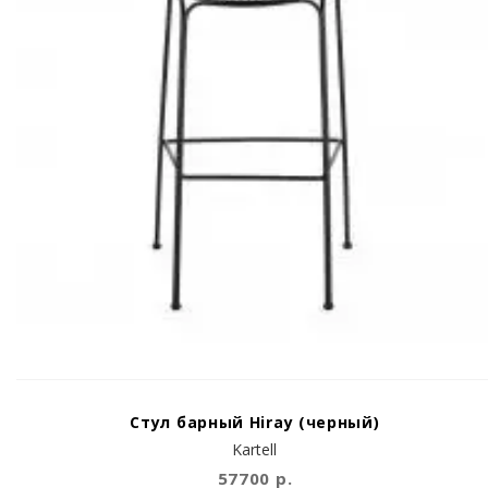
Стул барный Hiray (черный)
Kartell
57700 р.