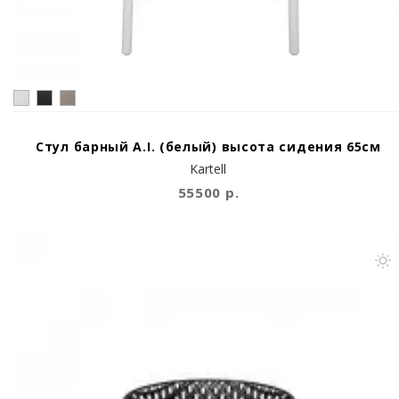
Стул барный A.I. (белый) высота сидения 65см
Kartell
55500 р.