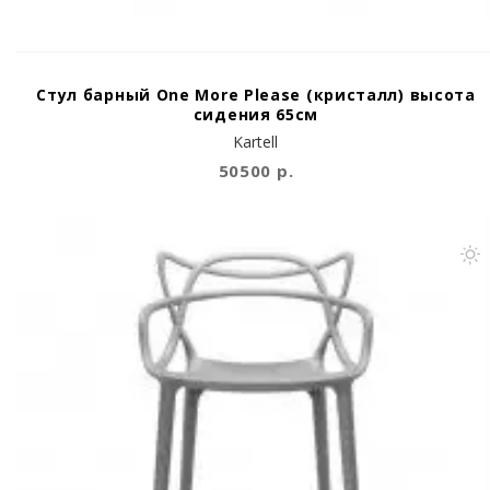
Стул барный One More Please (кристалл) высота
сидения 65см
Kartell
50500 р.