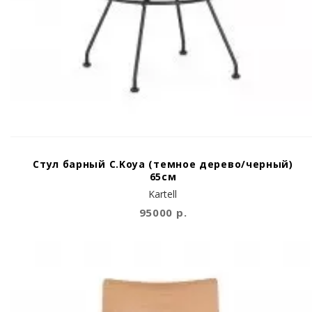
Стул барный C.Koya (темное дерево/черный)
65см
Kartell
95000 р.