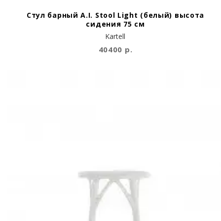
Стул барный A.I. Stool Light (белый) высота
сидения 75 см
Kartell
40400 р.