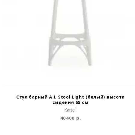
Стул барный A.I. Stool Light (белый) высота
сидения 65 см
Kartell
40400 р.