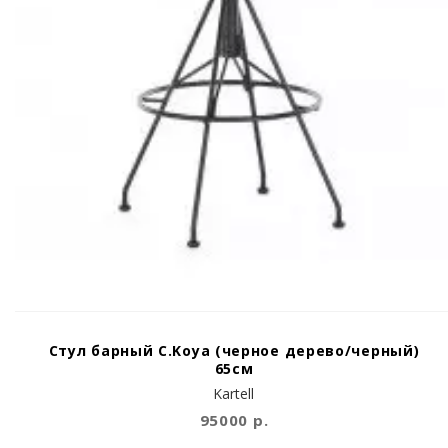
Стул барный C.Koya (черное дерево/черный)
65см
Kartell
95000 р.