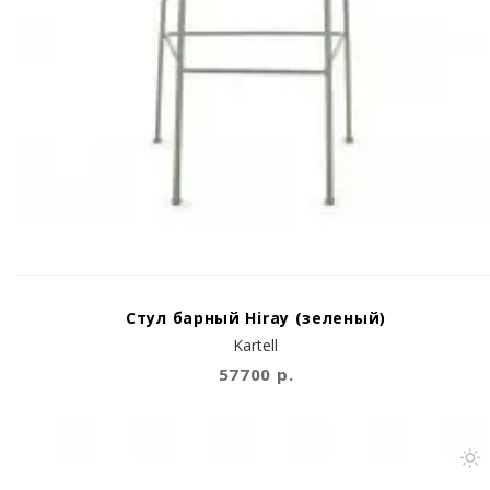
Стул барный Hiray (зеленый)
Kartell
57700 р.