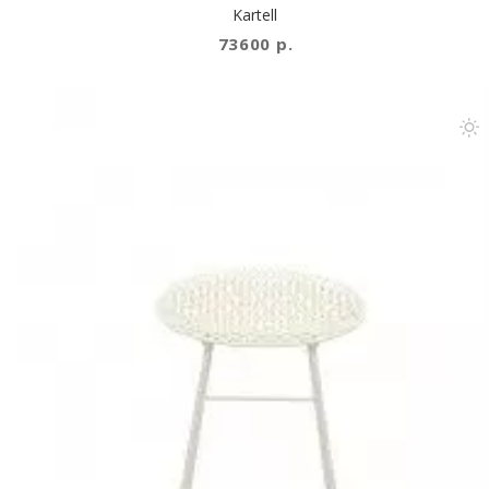
Kartell
73600 р.