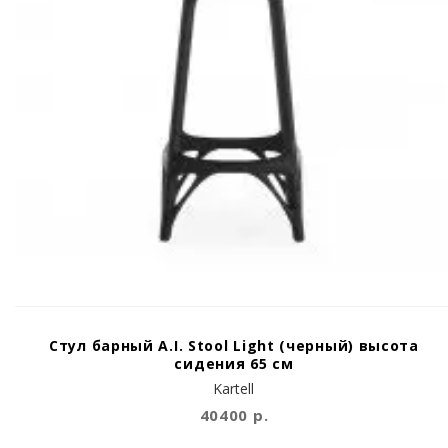
Стул барный A.I. Stool Light (черный) высота
сидения 65 см
Kartell
40400 р.