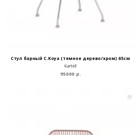
Стул барный C.Koya (темное дерево/хром) 65см
Kartell
95000 р.