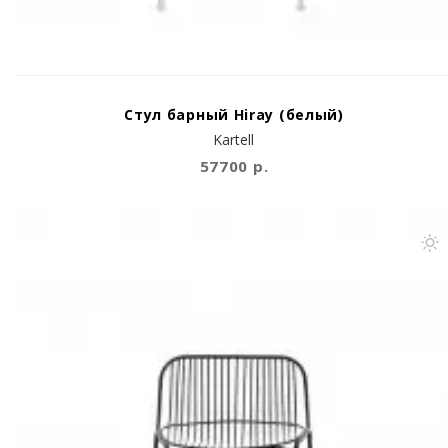
Стул барный Hiray (белый)
Kartell
57700 р.