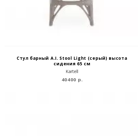
Стул барный A.I. Stool Light (серый) высота
сидения 65 см
Kartell
40400 р.