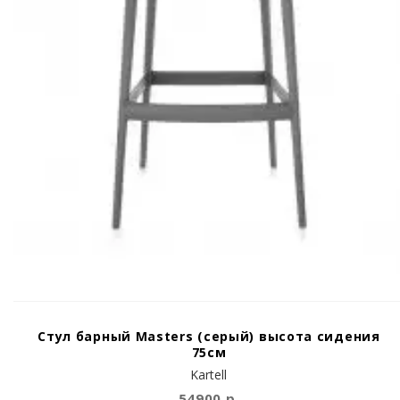
Стул барный Masters (серый) высота сидения
75см
Kartell
54900 р.