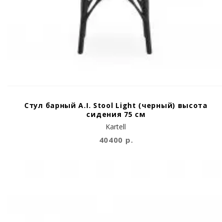
Стул барный A.I. Stool Light (черный) высота
сидения 75 см
Kartell
40400 р.