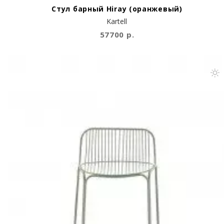
Стул барный Hiray (оранжевый)
Kartell
57700 р.