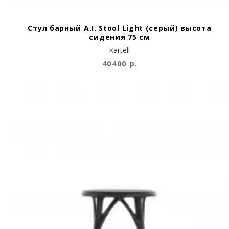
Стул барный A.I. Stool Light (серый) высота
сидения 75 см
Kartell
40400 р.