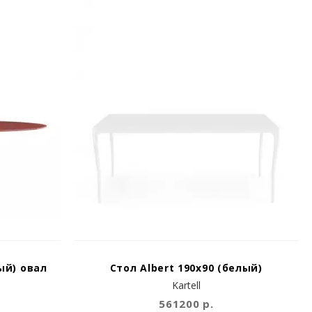
ый) овал
Стол Albert 190x90 (белый)
Kartell
561200 р.