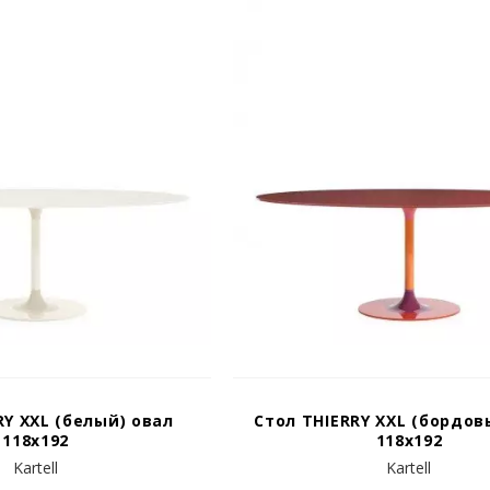
RY XXL (белый) овал
Стол THIERRY XXL (бордов
118х192
118х192
Kartell
Kartell