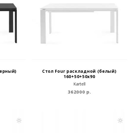
черный)
Стол Four раскладной (белый)
160+50+50х90
Kartell
362000 р.