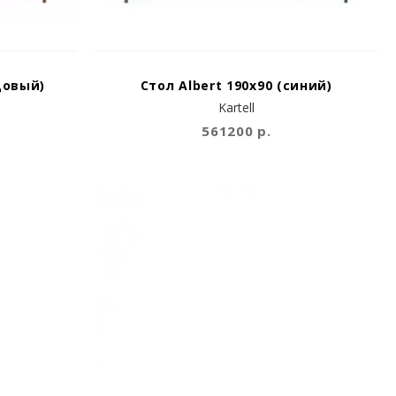
довый)
Стол Albert 190x90 (синий)
Kartell
561200 р.