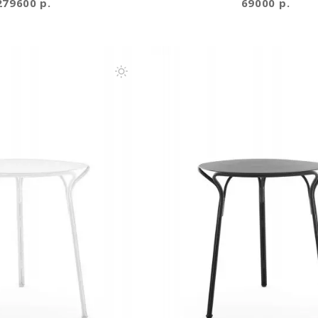
279600 р.
69000 р.