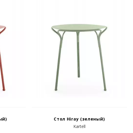
ый)
Стол Hiray (зеленый)
Kartell