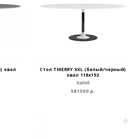
) овал
Стол THIERRY XXL (белый/черный)
овал 118х192
Kartell
581500 р.