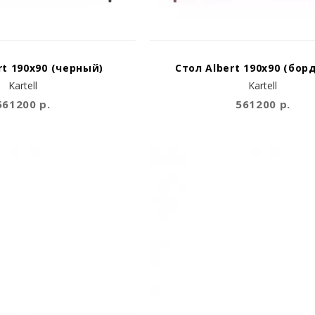
rt 190x90 (черный)
Стол Albert 190x90 (бор
Kartell
Kartell
561200 р.
561200 р.