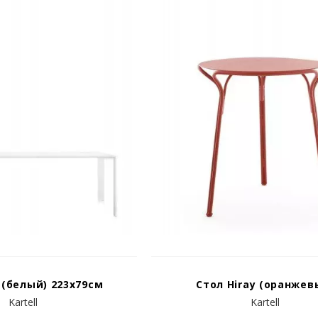
 (белый) 223x79см
Стол Hiray (оранжев
Kartell
Kartell