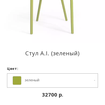
Стул A.I. (зеленый)
Цвет:
зеленый
32700 р.