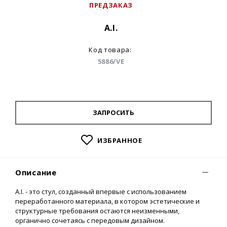
ПРЕДЗАКАЗ
A.I.
Код товара:
5886/VE
ЗАПРОСИТЬ
ИЗБРАННОЕ
Описание
A.I. - это стул, созданный впервые с использованием
переработанного материала, в котором эстетические и
структурные требования остаются неизменными,
органично сочетаясь с передовым дизайном.