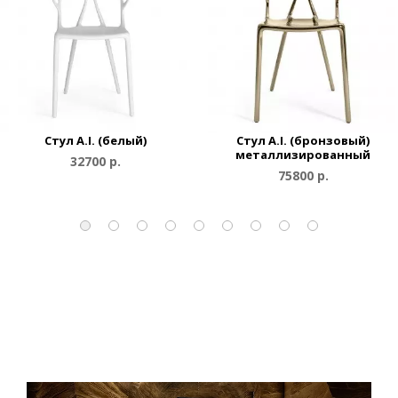
Стул A.I. (белый)
Стул A.I. (бронзовый)
металлизированный
32700 р.
75800 р.