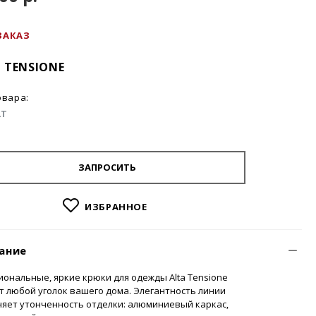
ЗАКАЗ
 TENSIONE
овара:
2T
ЗАПРОСИТЬ
ИЗБРАННОЕ
ание
ональные, яркие крюки для одежды Alta Tensione
т любой уголок вашего дома. Элегантность линии
яет утонченность отделки: алюминиевый каркас,