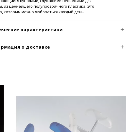
шающийся куполами, служащими вешалками для
, из ценнейшего полупрозрачного пластика. Это
р, которым можно любоваться каждый день.
ические характеристики
рмация о доставке