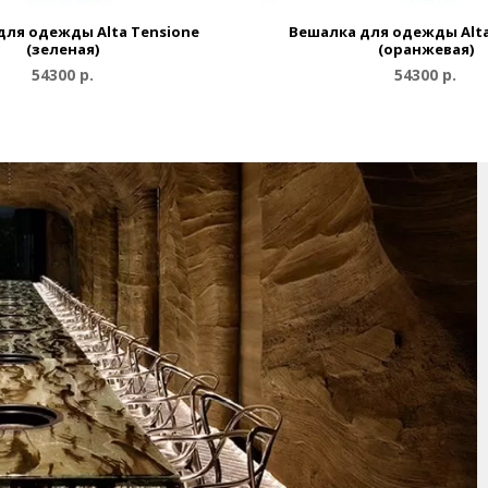
для одежды Alta Tensione
Вешалка для одежды Alta
(зеленая)
(оранжевая)
54300 р.
54300 р.