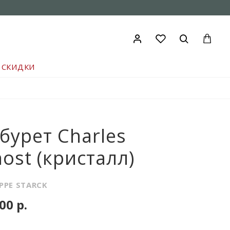
СКИДКИ
бурет Charles
ost (кристалл)
IPPE STARCK
00 р.