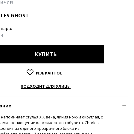
ЛИЧИИ
LES GHOST
овара:
B4
КУПИТЬ
ИЗБРАННОЕ
ПОДХОДИТ ДЛЯ УЛИЦЫ
ание
напоминает стулья XIX века, линия ножки округлая, с
ами - воплощение классического табурета. Charles
состоит из единого прозрачного блока из