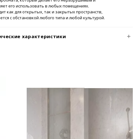
арбоната, который делает его неразрушимым и
яет его использовать в любых помещениях.
ит как для открытых, так и закрытых пространств,
ется с обстановкой любого типа и любой культурой.
ические характеристики