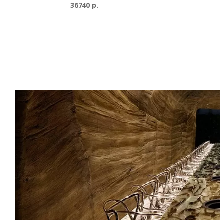
36740 р.