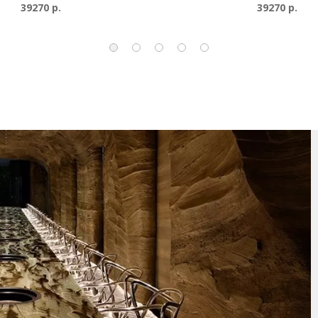
39270 р.
39270 р.