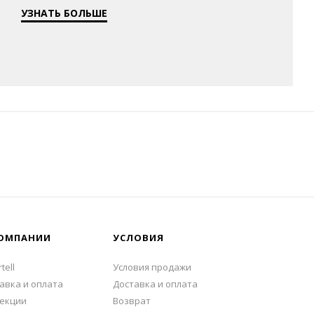
УЗНАТЬ БОЛЬШЕ
ОМПАНИИ
УСЛОВИЯ
tell
Условия продажи
авка и оплата
Доставка и оплата
екции
Возврат