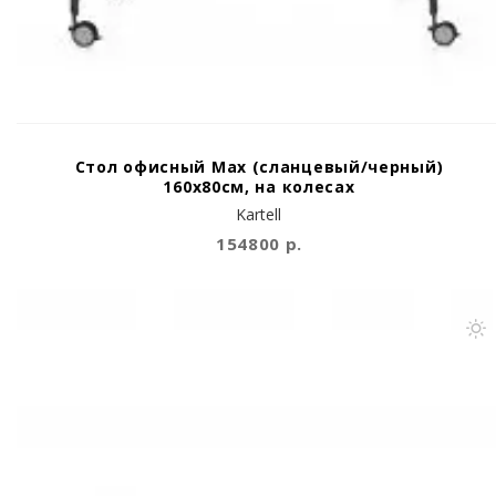
Стол офисный Max (сланцевый/черный)
160x80см, на колесах
Kartell
154800 р.