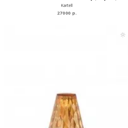
Kartell
27000 р.