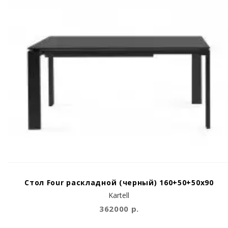
Стол Four раскладной (черный) 160+50+50х90
Kartell
362000 р.