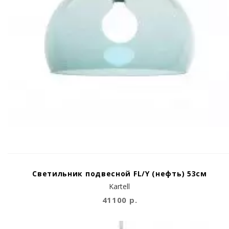
Светильник подвесной FL/Y (нефть) 53см
Kartell
41100 р.