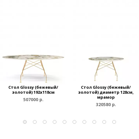
Стол Glossy (бежевый/
Стол Glossy (бежевый/
золотой) 192x118см
золотой) диаметр 128см,
мрамор
507000 р.
320580 р.