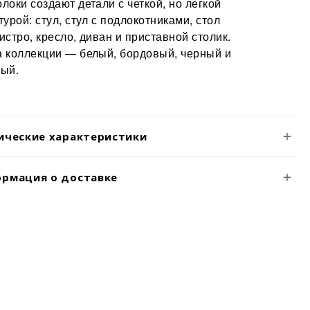
локи создают детали с четкой, но легкой
турой: стул, стул с подлокотниками, стол
истро, кресло, диван и приставной столик.
а коллекции — белый, бордовый, черный и
ный.
ические характеристики
рмация о доставке