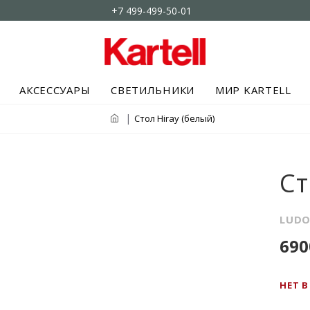
+7 499-499-50-01
АКСЕССУАРЫ
СВЕТИЛЬНИКИ
МИР KARTELL
Стол Hiray (белый)
Ст
LUDO
690
НЕТ 