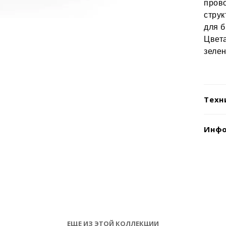
прово
струк
для б
Цвет
зеле
Техн
Инфо
ЕЩЕ ИЗ ЭТОЙ КОЛЛЕКЦИИ