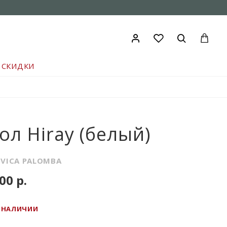
СКИДКИ
ол Hiray (белый)
VICA PALOMBA
00 р.
В НАЛИЧИИ