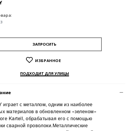
Y
овара:
03
ЗАПРОСИТЬ
ИЗБРАННОЕ
ПОДХОДИТ ДЛЯ УЛИЦЫ
ание
 играет с металлом, одним из наиболее
ых материалов в обновленном «зеленом»
оге Kartell, обрабатывая его с помощью
ки сварной проволоки.
Металлические