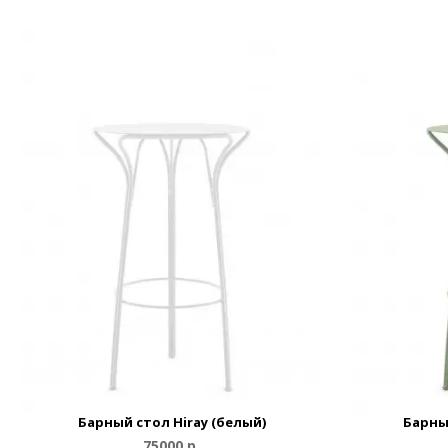
Барный стол Hiray (белый)
Барны
75000 р.