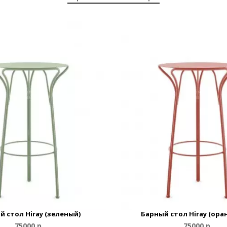
й стол Hiray (зеленый)
Барный стол Hiray (ор
75000 р.
75000 р.