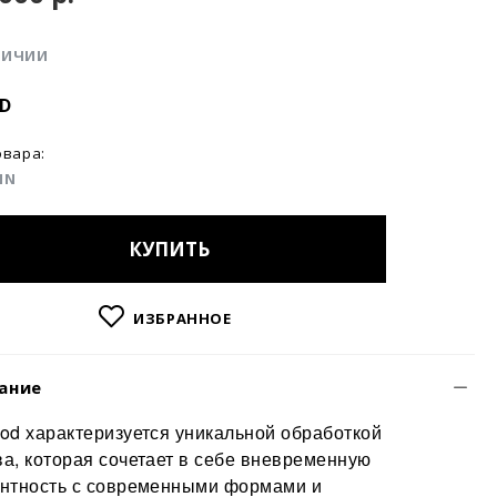
ЛИЧИИ
D
овара:
NN
КУПИТЬ
ИЗБРАННОЕ
ание
od характеризуется уникальной обработкой
а, которая сочетает в себе вневременную
антность с современными формами и