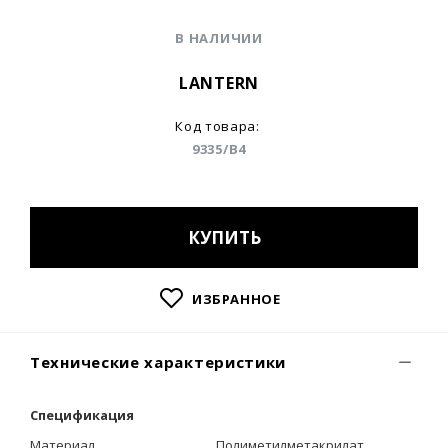
В НАЛИЧИИ
LANTERN
Код товара:
9335/B4
КУПИТЬ
ИЗБРАННОЕ
Технические характеристики
Спецификация
Материал
Полиметилметакрилат