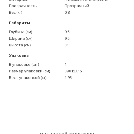
Прозрачность
Прозрачный
Вес (кг)
0.8
Габариты
Глубина (см)
9.5
Ширина (см)
9.5
Высота (см)
31
Упаковка
В упаковке (шт)
1
Размер упаковки (см)
39X15X15
Вес с упаковкой (кг)
1.93
ЕЩЕ ИЗ ЭТОЙ КОЛЛЕКЦИИ