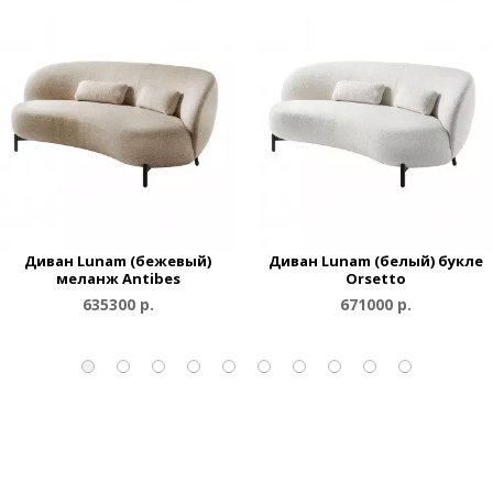
Диван Lunam (бежевый)
Диван Lunam (белый) букле
меланж Antibes
Orsetto
635300 р.
671000 р.