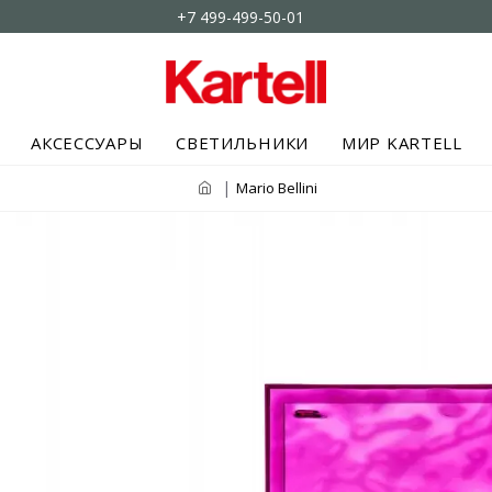
+7 499-499-50-01
АКСЕССУАРЫ
СВЕТИЛЬНИКИ
МИР KARTELL
Mario Bellini