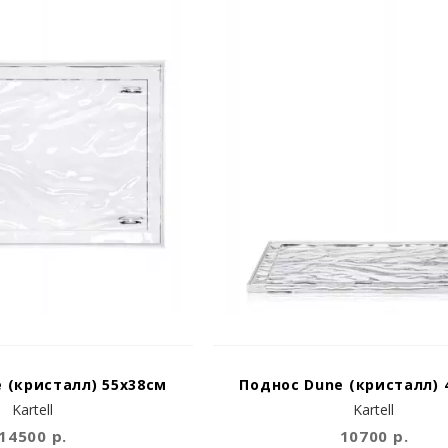
 (кристалл) 55x38см
Поднос Dune (кристалл) 
Kartell
Kartell
14500 р.
10700 р.