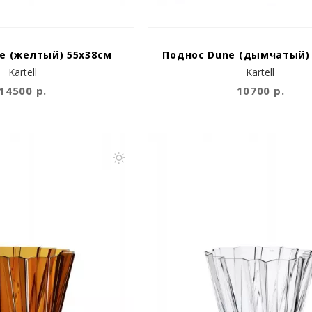
e (желтый) 55x38см
Поднос Dune (дымчатый)
Kartell
Kartell
14500 р.
10700 р.