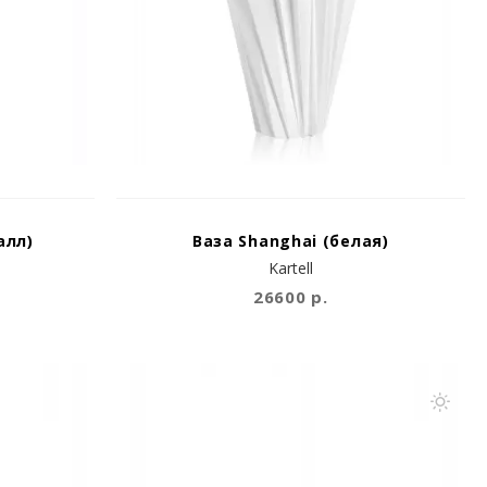
алл)
Ваза Shanghai (белая)
Kartell
26600 р.