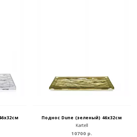
46x32см
Поднос Dune (зеленый) 46x32см
Kartell
10700 р.