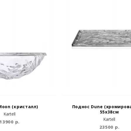
Moon (кристалл)
Поднос Dune (хромиров
55x38см
Kartell
Kartell
13900 р.
23500 р.