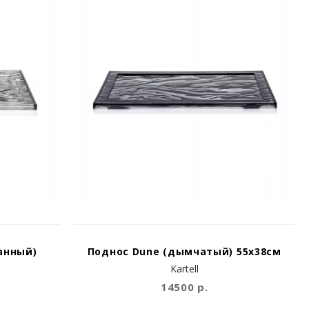
анный)
Поднос Dune (дымчатый) 55x38см
Kartell
14500 р.