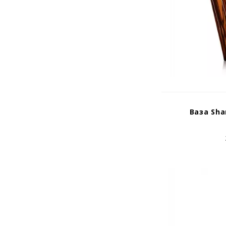
Ваза Sha