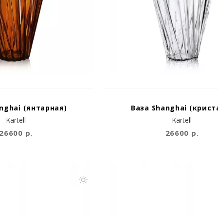
nghai (янтарная)
Ваза Shanghai (крист
Kartell
Kartell
26600 р.
26600 р.