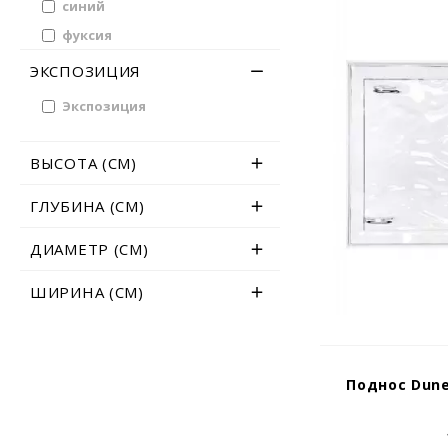
синий
фуксия
хромированный
ЭКСПОЗИЦИЯ
янтарный
Экспозиция
ВЫСОТА (СМ)
ГЛУБИНА (СМ)
ДИАМЕТР (СМ)
ШИРИНА (СМ)
Поднос Dune