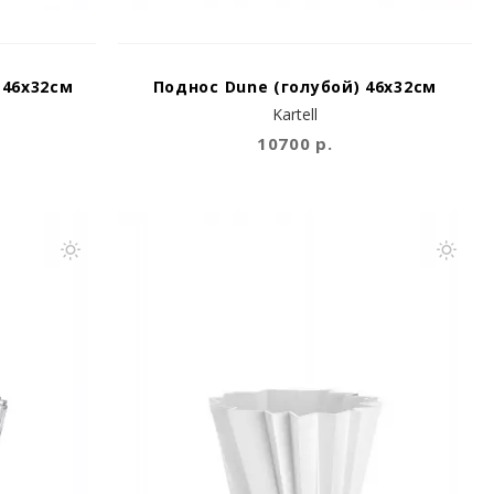
 46x32см
Поднос Dune (голубой) 46x32см
Kartell
10700 р.