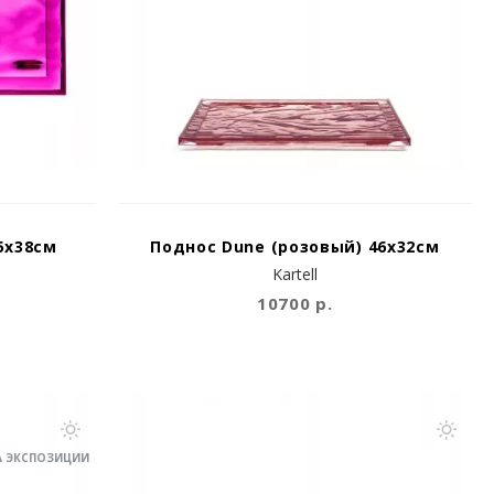
5x38см
Поднос Dune (розовый) 46x32см
Kartell
10700 р.
А ЭКСПОЗИЦИИ