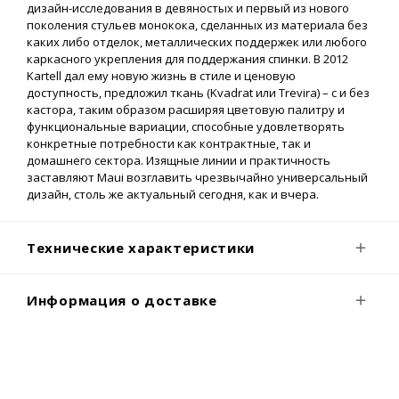
дизайн-исследования в девяностых и первый из нового
поколения стульев монокока, сделанных из материала без
каких либо отделок, металлических поддержек или любого
каркасного укрепления для поддержания спинки. В 2012
Kartell дал ему новую жизнь в стиле и ценовую
доступность, предложил ткань (Kvadrat или Trevira) – с и без
кастора, таким образом расширяя цветовую палитру и
функциональные вариации, способные удовлетворять
конкретные потребности как контрактные, так и
домашнего сектора. Изящные линии и практичность
заставляют Maui возглавить чрезвычайно универсальный
дизайн, столь же актуальный сегодня, как и вчера.
Технические характеристики
Информация о доставке