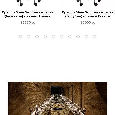
Кресло Maui Soft на колесах
Кресло Maui Soft на колесах
(бежевое) в ткани Trevira
(голубое) в ткани Trevira
96000 р.
96000 р.