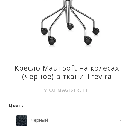
Кресло Maui Soft на колесах
(черное) в ткани Trevira
VICO MAGISTRETTI
Цвет:
черный