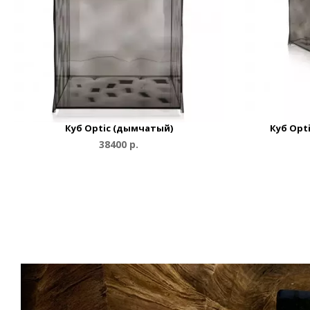
Куб Optic (дымчатый)
Куб Opt
38400 р.