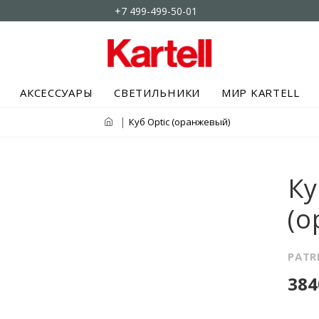
+7 499-499-50-01
АКСЕССУАРЫ
СВЕТИЛЬНИКИ
МИР KARTELL
Куб Optic (оранжевый)
Ку
(о
PATR
384