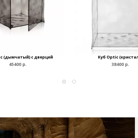
ic (дымчатый) с дверцей
Куб Optic (криста
45400 р.
38400 р.