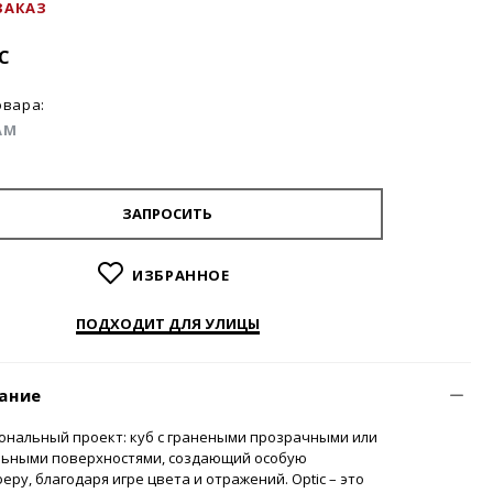
ЗАКАЗ
C
овара:
AM
ЗАПРОСИТЬ
ИЗБРАННОЕ
ПОДХОДИТ ДЛЯ УЛИЦЫ
ание
ональный проект: куб с гранеными прозрачными или
льными поверхностями, создающий особую
еру, благодаря игре цвета и отражений. Optic – это