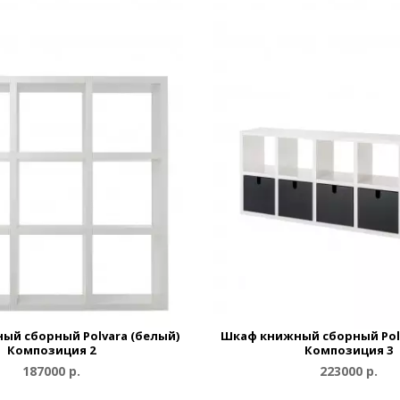
ый сборный Polvara (белый)
Шкаф книжный сборный Polv
Композиция 2
Композиция 3
187000 р.
223000 р.