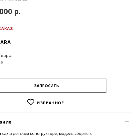
000 р.
ЗАКАЗ
VARA
овара:
09
ЗАПРОСИТЬ
ИЗБРАННОЕ
ание
 как в детском конструкторе, модель сборного