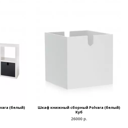
ara (белый)
Шкаф книжный сборный Polvara (белый)
Куб
26000 р.