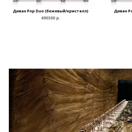
Диван Pop Duo (бежевый/кристалл)
Диван P
490300 р.