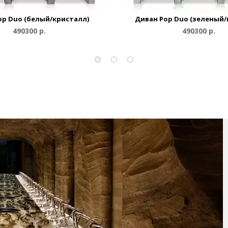
op Duo (белый/кристалл)
Диван Pop Duo (зеленый/
490300 р.
490300 р.