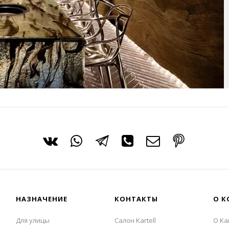
НАЗНАЧЕНИЕ
КОНТАКТЫ
О К
Для улицы
Салон Kartell
О Kar