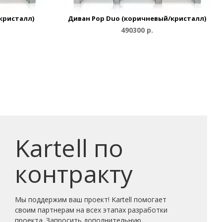
кристалл)
Диван Pop Duo (коричневый/кристалл)
490300 р.
Kartell по
контракту
Мы поддержим ваш проект! Kartell помогает
своим партнерам на всех этапах разработки
проекта. Запросить дополнительную