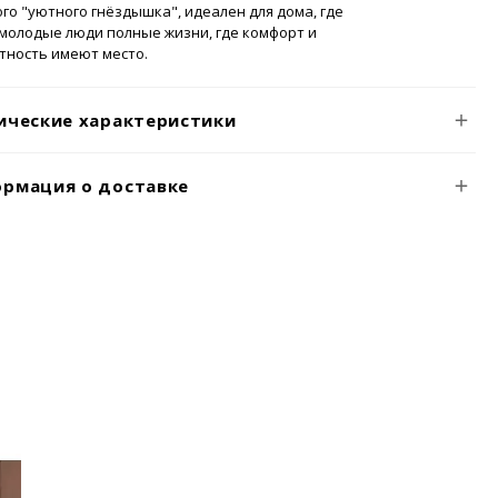
го "уютного гнёздышка", идеален для дома, где
молодые люди полные жизни, где комфорт и
тность имеют место.
ические характеристики
рмация о доставке