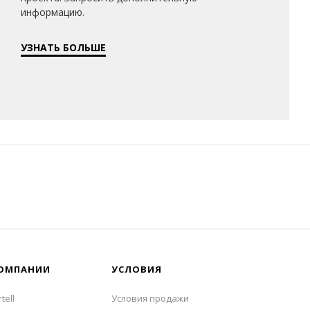
информацию.
УЗНАТЬ БОЛЬШЕ
ОМПАНИИ
УСЛОВИЯ
tell
Условия продажи