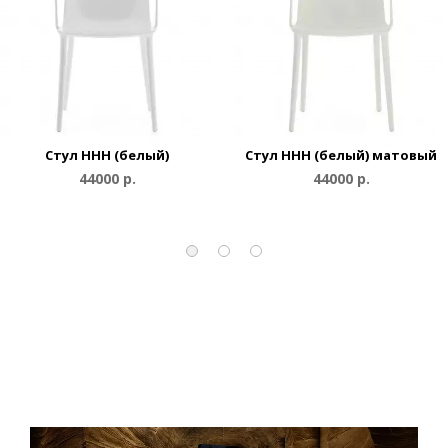
Стул HHH (белый)
Стул HHH (белый) матовый
44000 р.
44000 р.