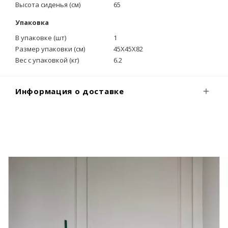
Высота сиденья (см)
65
Упаковка
В упаковке (шт)
1
Размер упаковки (см)
45X45X82
Вес с упаковкой (кг)
6.2
Информация о доставке