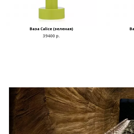
Ваза Calice (зеленая)
Ва
39400 р.