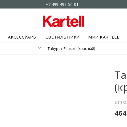
+7 499-499-50-01
АКСЕССУАРЫ
СВЕТИЛЬНИКИ
МИР KARTELL
Табурет Pilastro (красный)
Та
(к
ETTO
464