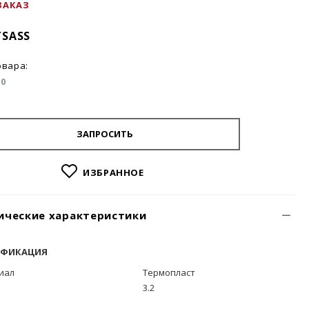
ЗАКАЗ
TSASS
овара:
10
ЗАПРОСИТЬ
ИЗБРАННОЕ
ические характеристики
ИФИКАЦИЯ
иал
Термопласт
)
3.2