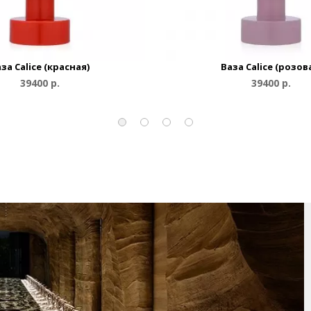
за Calice (красная)
Ваза Calice (розов
39400 р.
39400 р.