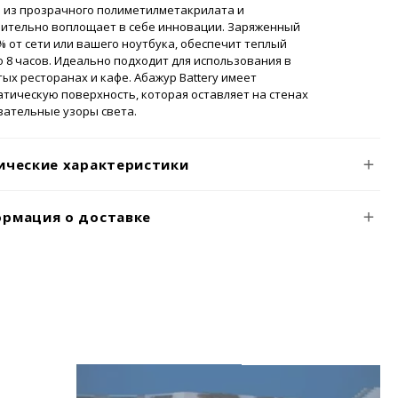
 из прозрачного полиметилметакрилата и
вительно воплощает в себе инновации. Заряженный
% от сети или вашего ноутбука, обеспечит теплый
о 8 часов. Идеально подходит для использования в
ых ресторанах и кафе. Абажур Battery имеет
тическую поверхность, которая оставляет на стенах
вательные узоры света.
ические характеристики
рмация о доставке