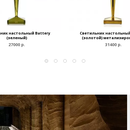
ник настольный Battery
Светильник настольный
(зеленый)
(золотой) метализир
27000 р.
31400 р.