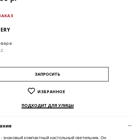
ЗАКАЗ
ERY
овара:
AC
ЗАПРОСИТЬ
ИЗБРАННОЕ
ПОДХОДИТ ДЛЯ УЛИЦЫ
ание
y - знаковый компактный настольный светильник. Он