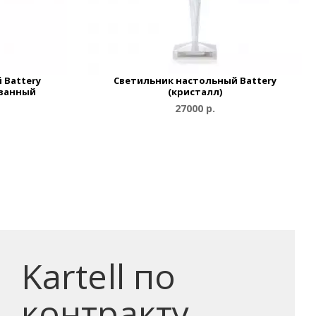
 Battery
Светильник настольный Battery
ованный
(кристалл)
27000 р.
Kartell по
контракту