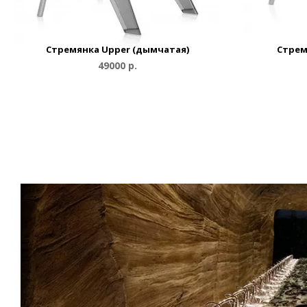
Стремянка Upper (дымчатая)
Стрем
49000 р.