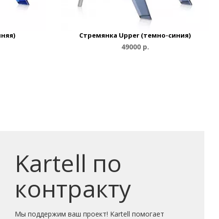
иняя)
Стремянка Upper (темно-синия)
49000 р.
Kartell по
контракту
Мы поддержим ваш проект! Kartell помогает