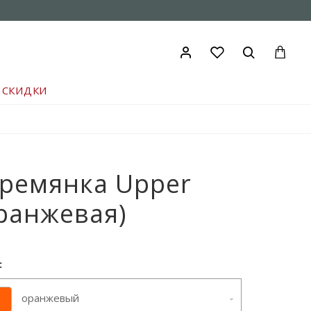
СКИДКИ
ремянка Upper
ранжевая)
:
оранжевый