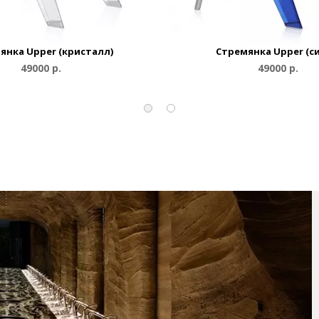
янка Upper (кристалл)
Стремянка Upper (с
49000 р.
49000 р.