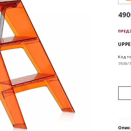
490
ПРЕД
UPPE
Код т
7030/
Опис