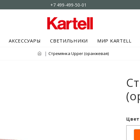
+7 499-499-50-01
АКСЕССУАРЫ
СВЕТИЛЬНИКИ
МИР KARTELL
Стремянка Upper (оранжевая)
Ст
(о
Цвет