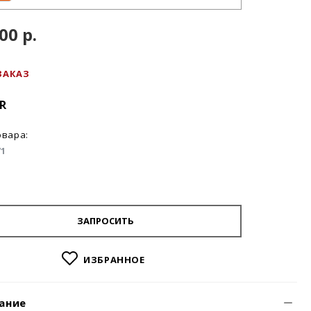
00 р.
ЗАКАЗ
R
овара:
71
ЗАПРОСИТЬ
ИЗБРАННОЕ
ание