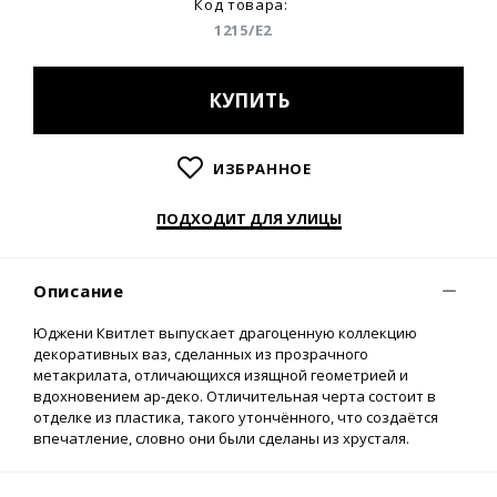
Код товара:
1215/E2
КУПИТЬ
ИЗБРАННОЕ
ПОДХОДИТ ДЛЯ УЛИЦЫ
Описание
Юджени Квитлет выпускает драгоценную коллекцию
декоративных ваз, сделанных из прозрачного
метакрилата, отличающихся изящной геометрией и
вдохновением ар-деко. Отличительная черта состоит в
отделке из пластика, такого утончённого, что создаётся
впечатление, словно они были сделаны из хрусталя.