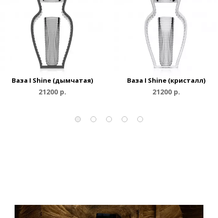
Ваза I Shine (дымчатая)
Ваза I Shine (кристалл)
21200 р.
21200 р.