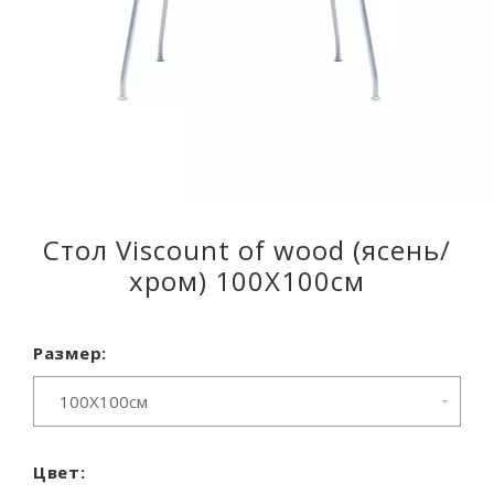
Стол Viscount of wood (ясень/
хром) 100X100см
Размер:
100X100см
Цвет: