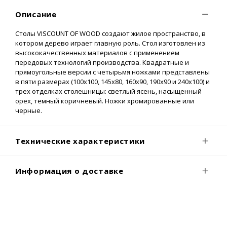
Описание
Столы VISCOUNT OF WOOD создают жилое пространство, в
котором дерево играет главную роль. Стол изготовлен из
высококачественных материалов с применением
передовых технологий производства. Квадратные и
прямоугольные версии с четырьмя ножками представлены
в пяти размерах (100x100, 145x80, 160x90, 190x90 и 240x100) и
трех отделках столешницы: светлый ясень, насыщенный
орех, темный коричневый. Ножки хромированные или
черные.
Технические характеристики
Информация о доставке