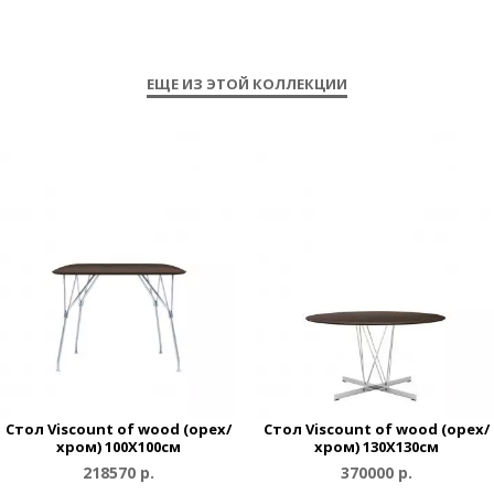
ЕЩЕ ИЗ ЭТОЙ КОЛЛЕКЦИИ
Стол Viscount of wood (орех/
Стол Viscount of wood (орех/
хром) 100X100см
хром) 130X130см
218570 р.
370000 р.