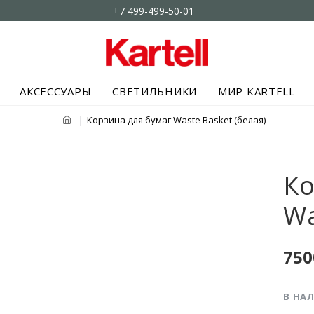
+7 499-499-50-01
АКСЕССУАРЫ
СВЕТИЛЬНИКИ
МИР KARTELL
Корзина для бумаг Waste Basket (белая)
Ко
Wa
750
В НА