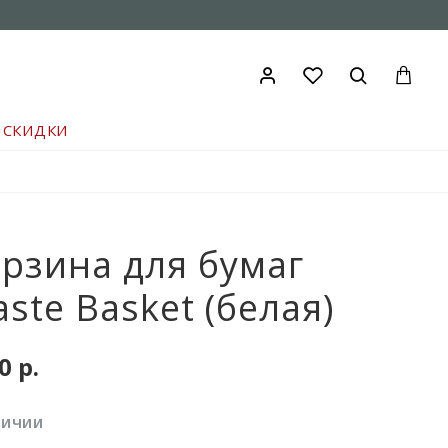
СКИДКИ
рзина для бумаг
ste Basket (белая)
0 р.
ЛИЧИИ