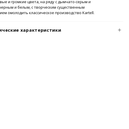
вые и громкие цвета, на ряду с дымчато-серым и
черным и белым, с творческим существенным
ем омолодить классическое производство Kartell.
ические характеристики