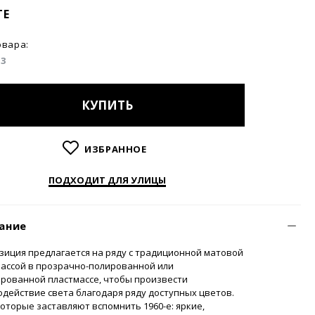
TE
овара:
03
КУПИТЬ
ИЗБРАННОЕ
ПОДХОДИТ ДЛЯ УЛИЦЫ
ание
зиция предлагается на ряду с традиционной матовой
массой в прозрачно-полированной или
рованной пластмассе, чтобы произвести
действие света благодаря ряду доступных цветов.
которые заставляют вспомнить 1960-е: яркие,