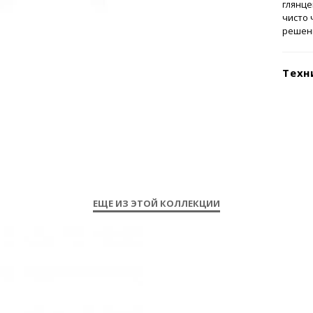
глянце
чисто 
решени
Техн
ЕЩЕ ИЗ ЭТОЙ КОЛЛЕКЦИИ