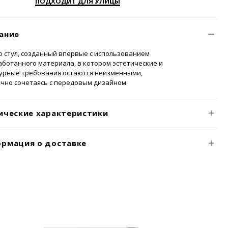
ПОДХОДИТ ДЛЯ УЛИЦЫ
ание
 это стул, созданный впервые с использованием
ботанного материала, в котором эстетические и
турные требования остаются неизменными,
чно сочетаясь с передовым дизайном.
ические характеристики
рмация о доставке