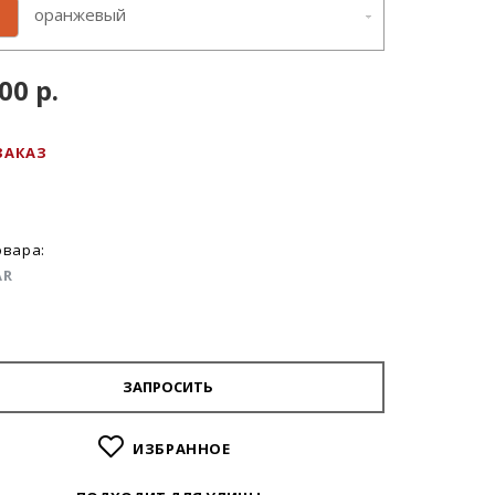
оранжевый
00 р.
ЗАКАЗ
овара:
AR
ЗАПРОСИТЬ
ИЗБРАННОЕ