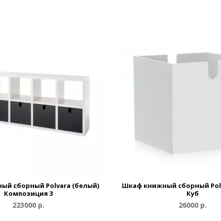
ый сборный Polvara (белый)
Шкаф книжный сборный Polv
Композиция 3
Куб
223000 р.
26000 р.