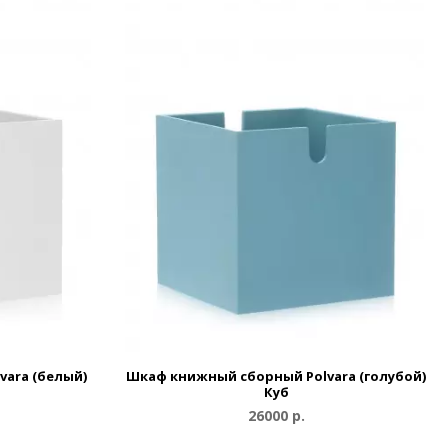
ara (белый)
Шкаф книжный сборный Polvara (голубой)
Куб
26000 р.