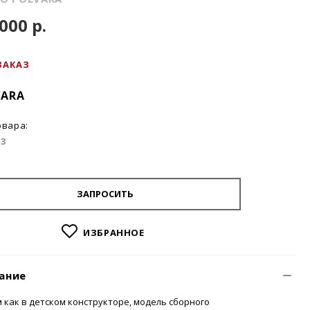
000 р.
ЗАКАЗ
VARA
овара:
03
ЗАПРОСИТЬ
ИЗБРАННОЕ
ание
 как в детском конструкторе, модель сборного