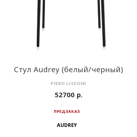
Стул Audrey (белый/черный)
PIERO LISSONI
52700 р.
ПРЕДЗАКАЗ
AUDREY