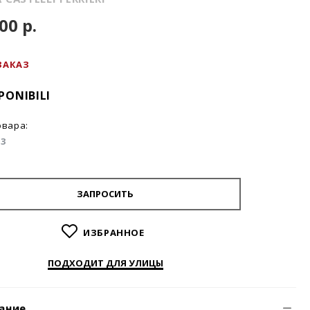
00 р.
ЗАКАЗ
ONIBILI
овара:
03
ЗАПРОСИТЬ
ИЗБРАННОЕ
ПОДХОДИТ ДЛЯ УЛИЦЫ
ание