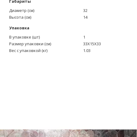
Габариты
Диаметр (см)
32
Высота (см)
14
Упаковка
В упаковке (шт)
1
Размер упаковки (см)
33X15X33
Вес с упаковкой (кг)
1.03