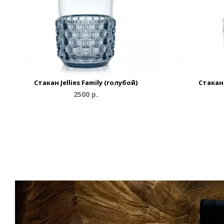
Cтакан Jellies Family (голубой)
Cтакан 
2500 р.