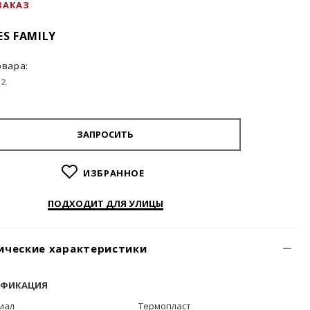
ЗАКАЗ
IES FAMILY
овара:
E2
ЗАПРОСИТЬ
ИЗБРАННОЕ
ПОДХОДИТ ДЛЯ УЛИЦЫ
ические характеристики
ИФИКАЦИЯ
иал
Термопласт