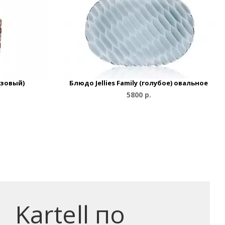
розовый)
Блюдо Jellies Family (голубое) овальное
5800 р.
Kartell по