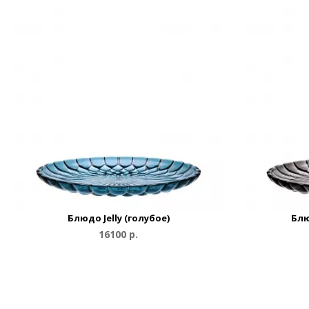
Блюдо Jelly (голубое)
Блю
16100 р.