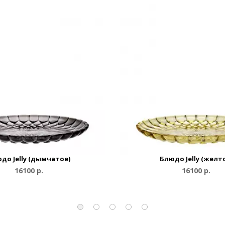
до Jelly (дымчатое)
Блюдо Jelly (желт
16100 р.
16100 р.