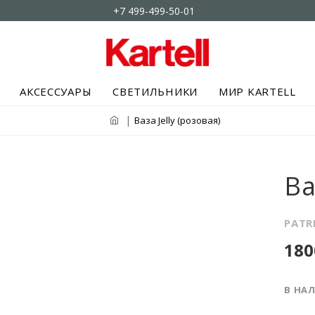
+7 499-499-50-01
АКСЕССУАРЫ
СВЕТИЛЬНИКИ
МИР KARTELL
Ваза Jelly (розовая)
Ва
PATR
180
В НА