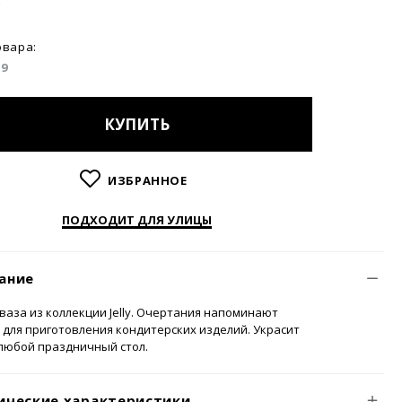
Y
овара:
E9
КУПИТЬ
ИЗБРАННОЕ
ПОДХОДИТ ДЛЯ УЛИЦЫ
ание
ваза из коллекции Jelly. Очертания напоминают
для приготовления кондитерских изделий. Украсит
любой праздничный стол.
ические характеристики