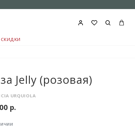
СКИДКИ
за Jelly (розовая)
ICIA URQUIOLA
00 р.
ЛИЧИИ