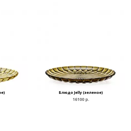
ое)
Блюдо Jelly (зеленое)
16100 р.