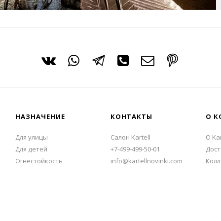
НАЗНАЧЕНИЕ
КОНТАКТЫ
О К
Для улицы
Салон Kartell
О Kar
Для детей
+7-499-499-50-01
Дост
Огнестойкость
info@kartellnovinki.com
Колл