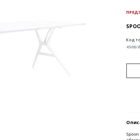
ПРЕД
SPO
Код т
4508/
Опис
Spoon 