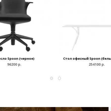
сло Spoon (черное)
Стол офисный Spoon (белы
96200 р.
254100 р.