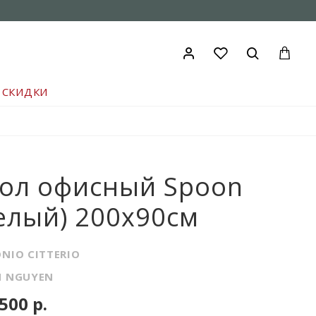
СКИДКИ
ол офисный Spoon
елый) 200x90см
NIO CITTERIO
 NGUYEN
500 р.