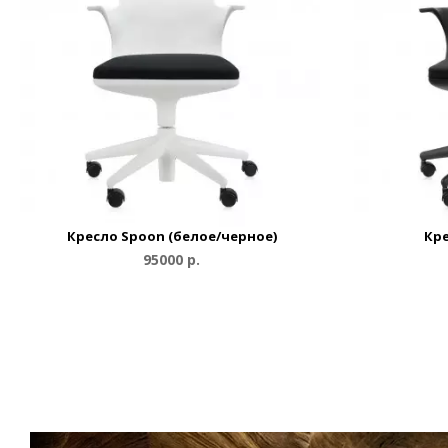
Кресло Spoon (белое/черное)
Кре
95000 р.