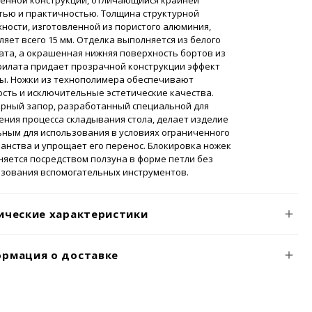
ченной конструкции, отличающийся крайней
тью и практичностью. Толщина структурной
ности, изготовленной из пористого алюминия,
ляет всего 15 мм. Отделка выполняется из белого
та, а окрашенная нижняя поверхность бортов из
рилата придает прозрачной конструкции эффект
ны. Ножки из технополимера обеспечивают
сть и исключительные эстетические качества.
рный запор, разработанный специальной для
ния процесса складывания стола, делает изделие
ным для использования в условиях ограниченного
анства и упрощает его перенос. Блокировка ножек
яется посредством ползуна в форме петли без
ьзования вспомогательных инструментов.
ические характеристики
рмация о доставке