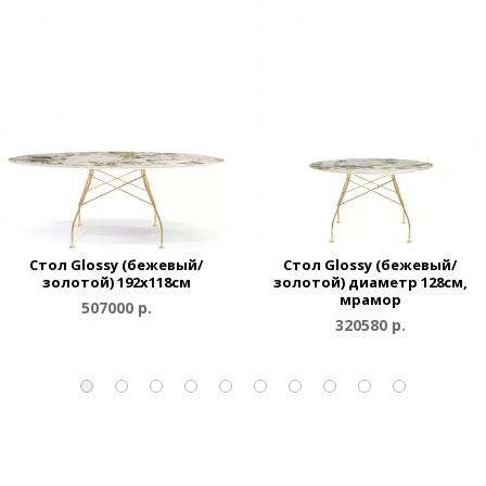
Стол Glossy (бежевый/
Стол Glossy (бежевый/
золотой) 192x118см
золотой) диаметр 128см,
мрамор
507000 р.
320580 р.