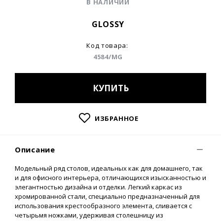
В НАЛИЧИИ
GLOSSY
Код товара:
4584/MG
КУПИТЬ
ИЗБРАННОЕ
Описание
Модельный ряд столов, идеальных как для домашнего, так
и для офисного интерьера, отличающихся изысканностью и
элегантностью дизайна и отделки. Легкий каркас из
хромированной стали, специально предназначенный для
использования крестообразного элемента, сливается с
четырьмя ножками, удерживая столешницу из