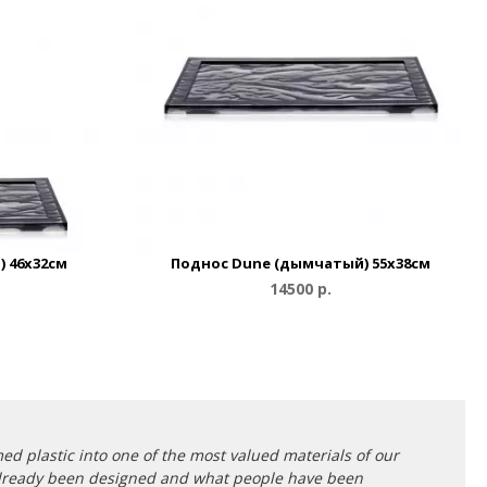
 46x32см
Поднос Dune (дымчатый) 55x38см
14500 р.
med plastic into one of the most valued materials of our
as already been designed and what people have been