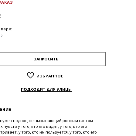
ЗАКАЗ
E
овара:
E2
ЗАПРОСИТЬ
ИЗБРАННОЕ
ПОДХОДИТ ДЛЯ УЛИЦЫ
ание
 нужен поднос, не вызывающий ровным счетом
х чувств у того, кто его видит, у того, кто его
тривает, у того, кто им пользуется, у того, кто его