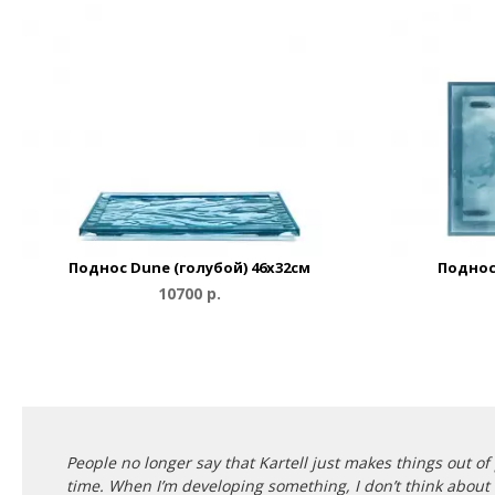
Поднос Dune (голубой) 46x32см
Поднос
10700 р.
People no longer say that Kartell just makes things out of
time. When I’m developing something, I don’t think about 