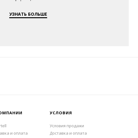
УЗНАТЬ БОЛЬШЕ
ОМПАНИИ
УСЛОВИЯ
tell
Условия продажи
авка и оплата
Доставка и оплата