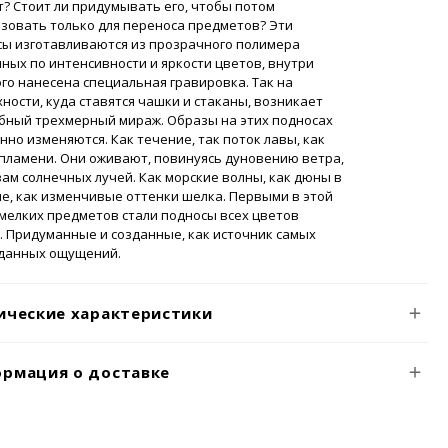
? Стоит ли придумывать его, чтобы потом
зовать только для переноса предметов? Эти
сы изготавливаются из прозрачного полимера
ных по интенсивности и яркости цветов, внутри
го нанесена специальная гравировка. Так на
ности, куда ставятся чашки и стаканы, возникает
бный трехмерный мираж. Образы на этих подносах
нно изменяются. Как течение, так поток лавы, как
пламени. Они оживают, повинуясь дуновению ветра,
ам солнечных лучей. Как морские волны, как дюны в
е, как изменчивые оттенки шелка. Первыми в этой
мелких предметов стали подносы всех цветов
. Придуманные и созданные, как источник самых
данных ощущений.
ические характеристики
рмация о доставке