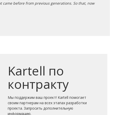
hat came before from previous generations. So that, now
Kartell по
контракту
Мы поддержим ваш проект! Kartell помогает
своим партнерам на всех этапах разработки
проекта. Запросить дополнительную
информацию.