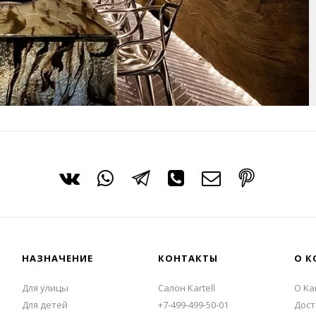
НАЗНАЧЕНИЕ
КОНТАКТЫ
О К
Для улицы
Салон Kartell
О Kar
Для детей
+7-499-499-50-01
Дост