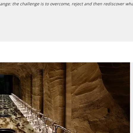
change: the challenge is to overcome, reject and then rediscover w