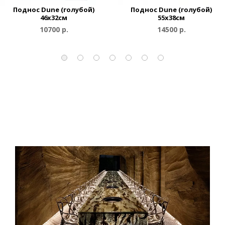
Поднос Dune (голубой)
Поднос Dune (голубой)
46x32см
55x38см
10700 р.
14500 р.