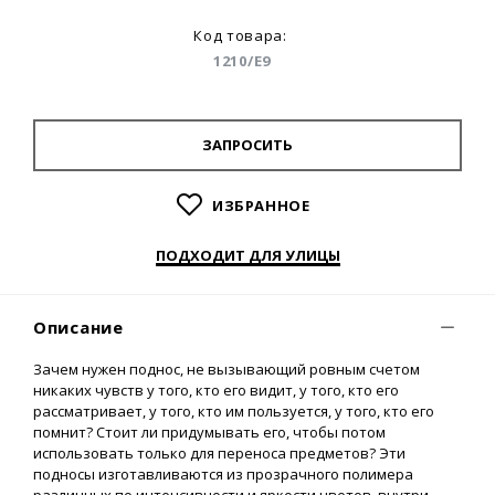
Код товара:
1210/E9
ЗАПРОСИТЬ
ИЗБРАННОЕ
ПОДХОДИТ ДЛЯ УЛИЦЫ
Описание
Зачем нужен поднос, не вызывающий ровным счетом
никаких чувств у того, кто его видит, у того, кто его
рассматривает, у того, кто им пользуется, у того, кто его
помнит? Стоит ли придумывать его, чтобы потом
использовать только для переноса предметов? Эти
подносы изготавливаются из прозрачного полимера
различных по интенсивности и яркости цветов, внутри