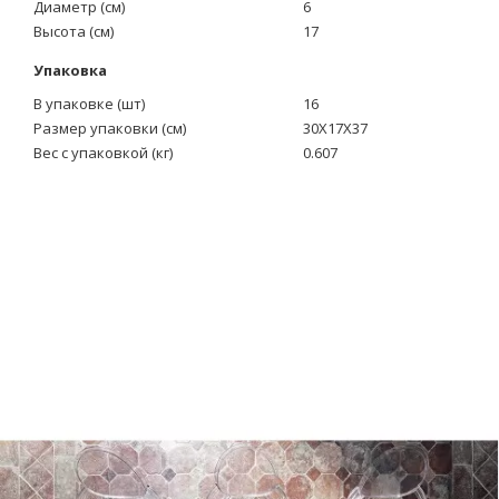
Диаметр (см)
6
Высота (см)
17
Упаковка
В упаковке (шт)
16
Размер упаковки (см)
30X17X37
Вес с упаковкой (кг)
0.607