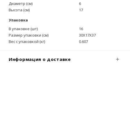
Диаметр (см)
6
Высота (см)
17
Упаковка
В упаковке (шт)
16
Размер упаковки (см)
30X17X37
Вес с упаковкой (кг)
0.607
Информация о доставке